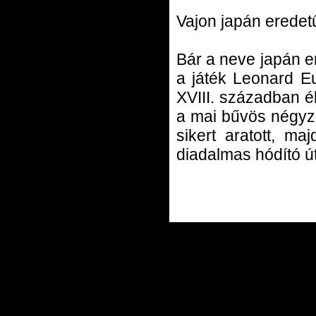
Vajon japán eredet
Bár a neve japán er
a játék Leonard Eu
XVIII. században él
a mai bűvös négyze
sikert aratott, ma
diadalmas hódító út