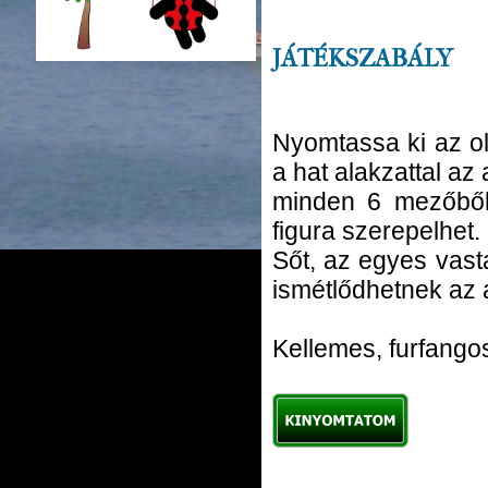
JÁTÉKSZABÁLY
Nyomtassa ki az ol
a hat alakzattal az 
minden 6 mezőből
figura szerepelhet.
Sőt, az egyes vast
ismétlődhetnek az 
Kellemes, furfangos