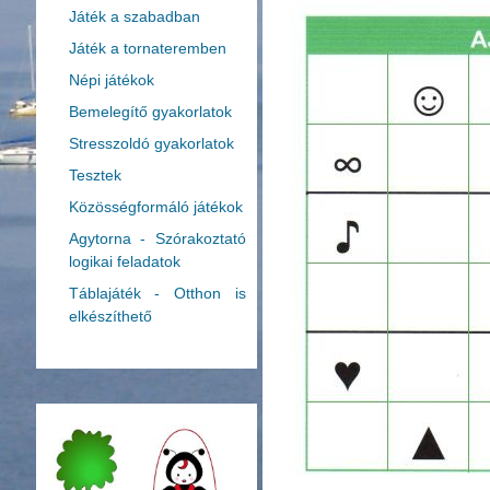
Játék a szabadban
Játék a tornateremben
Népi játékok
Bemelegítő gyakorlatok
Stresszoldó gyakorlatok
Tesztek
Közösségformáló játékok
Agytorna - Szórakoztató
logikai feladatok
Táblajáték - Otthon is
elkészíthető